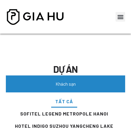
DỰ ÁN
Khách sạn
TẤT CẢ
SOFITEL LEGEND METROPOLE HANOI
HOTEL INDIGO SUZHOU YANGCHENG LAKE