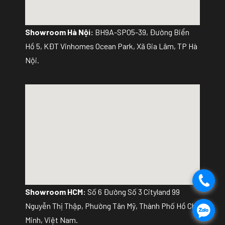
Showroom Hà Nội:
BH9A-SP05-39, Đường Biển
Hồ 5, KĐT Vinhomes Ocean Park, Xã Gia Lâm, TP Hà
Nội.
.
Showroom HCM:
Số 6 Đường Số 3 Cityland 99
Nguyễn Thị Thập, Phường Tân Mỹ, Thành Phố Hồ Chí
.
Minh, Việt Nam.